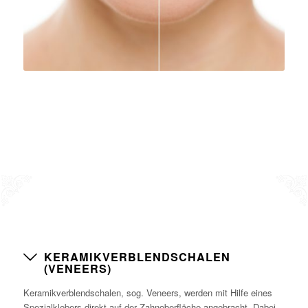
KERAMIKVERBLENDSCHALEN
(VENEERS)
Keramikverblendschalen, sog. Veneers, werden mit Hilfe eines
Spezialklebers direkt auf der Zahnoberfläche angebracht. Dabei