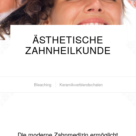
ÄSTHETISCHE
ZAHNHEILKUNDE
Bleaching
Keramikverblendschalen
Die moderne Zahnmedizin ermöglicht