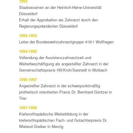
1993
Staatsexamen an der Heinrich-Heine-Universität
Düsseldorf
Erhalt der Approbation als Zahnarzt durch den
Regierungspräsidenten Düsseldorf
1993-1994
Leiter der Bundeswehrzahnarztgruppe 419/1 Wolfhagen
1994-1995
Vollendung der Assistenzzahnarztzeit und
Weiterbeschäftigung als angestellter Zahnarzt in der
Gemeinschaftspraxis Hill/Kroh/Sarstedt in Morbach
1996-1997
Angestellter Zahnarzt in der schwerpunktmäßig
prothetisch orientierten Praxis Dr. Bernhard Güntzer in
Trier
1997-1999
Kieferorthopädische Weiterbildung in der
kieferorthopädischen Fach- und Gutachterpraxis Dr.
Wieland Greiber in Merzig