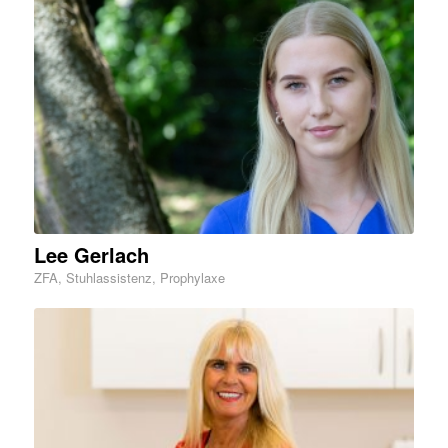
Lee Gerlach
ZFA, Stuhlassistenz, Prophylaxe