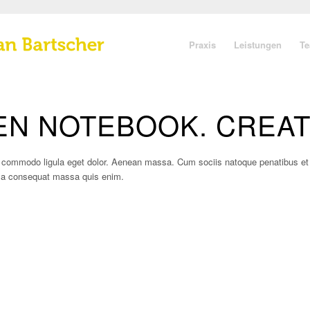
Praxis
Leistungen
T
N NOTEBOOK. CREATE
an commodo ligula eget dolor. Aenean massa. Cum sociis natoque penatibus e
ulla consequat massa quis enim.