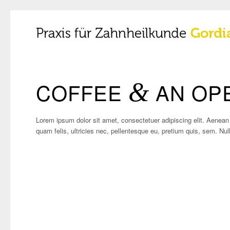
COFFEE
&
AN OPE
Lorem ipsum dolor sit amet, consectetuer adipiscing elit. Aene
quam felis, ultricies nec, pellentesque eu, pretium quis, sem. N