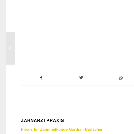
MacBook Air & Juice
ZAHNARZTPRAXIS
Praxis für Zahnheilkunde Gordian Bartscher