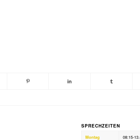
SPRECHZEITEN
Montag
08:15-13.