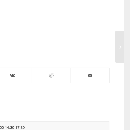
Sungl
00 14:30-17:30