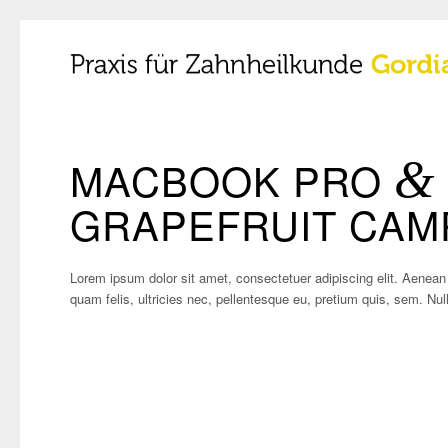
MACBOOK PRO
&
GRAPEFRUIT CAM
Lorem ipsum dolor sit amet, consectetuer adipiscing elit. Aene
quam felis, ultricies nec, pellentesque eu, pretium quis, sem. N