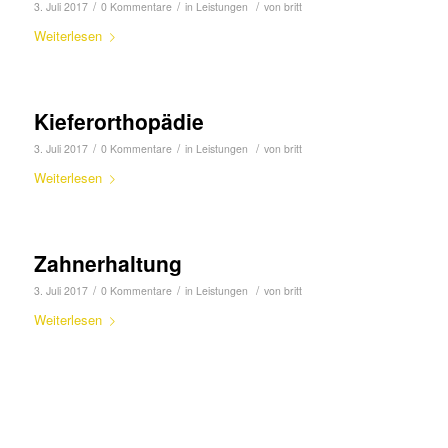
/
/
/
3. Juli 2017
0 Kommentare
in
Leistungen
von
britt
Weiterlesen
Kieferorthopädie
/
/
/
3. Juli 2017
0 Kommentare
in
Leistungen
von
britt
Weiterlesen
Zahnerhaltung
/
/
/
3. Juli 2017
0 Kommentare
in
Leistungen
von
britt
Weiterlesen