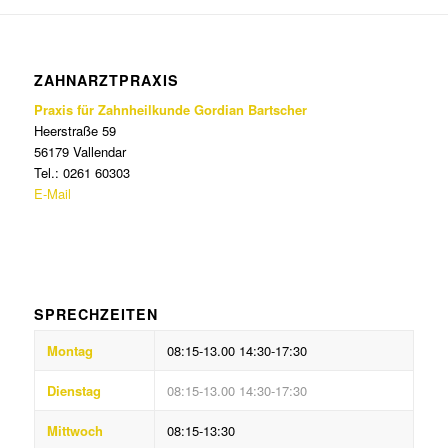
ZAHNARZTPRAXIS
Praxis für Zahnheilkunde Gordian Bartscher
Heerstraße 59
56179 Vallendar
Tel.: 0261 60303
E-Mail
SPRECHZEITEN
Montag
08:15-13.00 14:30-17:30
Dienstag
08:15-13.00 14:30-17:30
Mittwoch
08:15-13:30